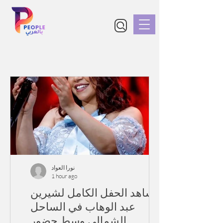
​آخر الأخبار
نورا العواد
1 hour ago
شاهد الحفل الكامل لشيرين
عبد الوهاب في الساحل
الشمالي وسط حضور