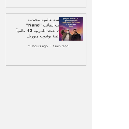
منافسة عالمية محتدمة..
"Nano" لـ سانت ليفانت
وتوليت تصعد للمرتبة 12 عالمياً
في قائمة يوتيوب ميوزيك
19 hours ago
1 min read