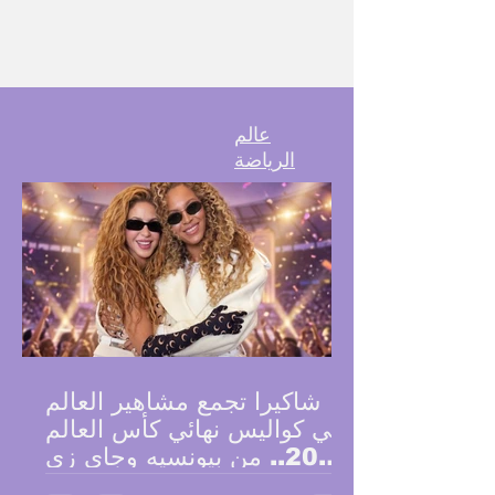
عالم
الرياضة
شاكيرا تجمع مشاهير العالم
في كواليس نهائي كأس العالم
2026.. من بيونسيه وجاي زي
إلى BTS وتوم كروز وبيكام
لم تقتصر أجواء نهائي كأس العالم 2026