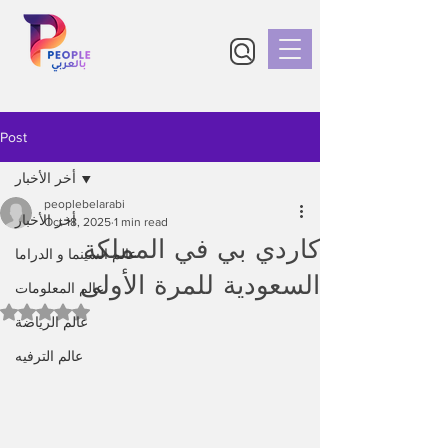
Post
أخر الأخبار
peoplebelarabi
أخر الأخبار
Oct 18, 2025
1 min read
كاردي بي في المملكة
عالم السينما و الدراما
السعودية للمرة الأولى
عالم المعلومات
Rated NaN out of 5 stars.
عالم الرياضة
عالم الترفيه