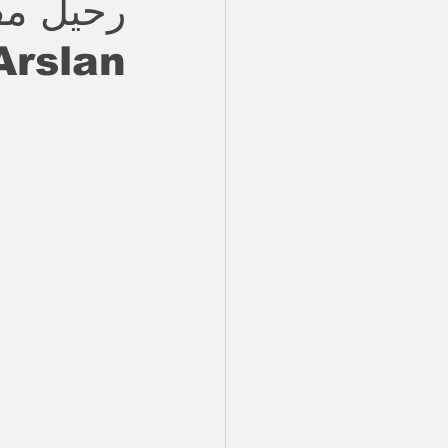
Arslan يصدم الوسط الفني التر