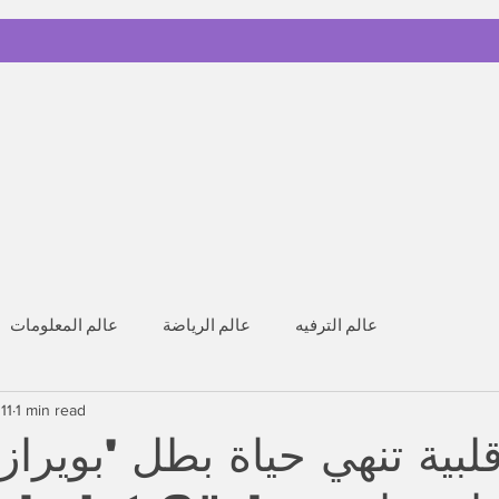
عالم الترفيه
عالم الرياضة
عالم المعلومات
11
1 min read
لبية تنهي حياة بطل 'بويراز 