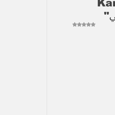
Kanbo
Rated NaN out of 5 