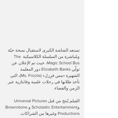
تستعد الشاشة الكبرى لاستقبال نسخة حيّة 
ومُباشرة من السلسلة الكلاسيكية The 
Magic School Bus، حيث تم الإعلان عن 
تولّي Elizabeth Banks دور المعلمة 
الشهيرة «مس فرِزل» (Ms. Frizzle)، التي 
تأخذ طلابها في رحلات علمية وفانتازية عبر 
الزمن والفضاء. 
الفيلم يُنتج من قبل Universal Pictures 
وScholastic Entertainment وBrownstone 
Productions وغيرها من الشراكات.