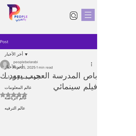
Post
أخر الأخبار
peoplebelarabi
أخر الأخبار
Nov 25, 2025
1 min read
باص المدرسة العجيب يعود ك
عالم السينما و الدراما
فيلم سينمائي
عالم المعلومات
Rated NaN out of 5 stars.
عالم الرياضة
عالم الترفيه