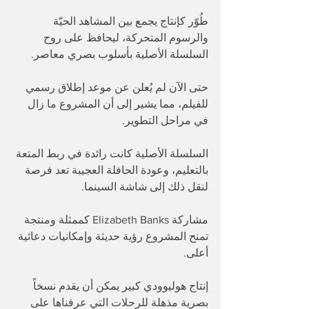
طُوّر كإنتاج يجمع بين المشاهد الحيّة 
والرسوم المتحركة، ليحافظ على روح 
السلسلة الأصلية بأسلوب بصري معاصر. 
حتى الآن لم يُعلن عن موعد إطلاق رسمي 
للفيلم، مما يشير إلى أن المشروع ما زال 
في مراحل التطوير. 
السلسلة الأصلية كانت رائدة في ربط المتعة 
بالتعليم، وعودة الحافلة العجيبة تعد فرصة 
لنقل ذلك إلى شاشة السينما. 
مشاركة Elizabeth Banks كممثلة ومنتجة 
تمنح المشروع رؤية حديثة وإمكانيات دعائية 
أعلى.
إنتاج هوليوودي كبير يمكن أن يقدم نسخاً 
بصرية مذهلة للرحلات التي عرفناها على 