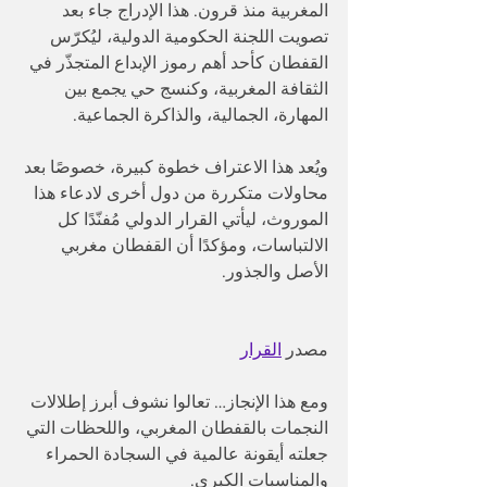
المغربية منذ قرون. هذا الإدراج جاء بعد 
تصويت اللجنة الحكومية الدولية، ليُكرّس 
القفطان كأحد أهم رموز الإبداع المتجذّر في 
الثقافة المغربية، وكنسج حي يجمع بين 
المهارة، الجمالية، والذاكرة الجماعية.
ويُعد هذا الاعتراف خطوة كبيرة، خصوصًا بعد 
محاولات متكررة من دول أخرى لادعاء هذا 
الموروث، ليأتي القرار الدولي مُفنّدًا كل 
الالتباسات، ومؤكدًا أن القفطان مغربي 
الأصل والجذور.
مصدر 
القرار
ومع هذا الإنجاز… تعالوا نشوف أبرز إطلالات 
النجمات بالقفطان المغربي، واللحظات التي 
جعلته أيقونة عالمية في السجادة الحمراء 
والمناسبات الكبرى.