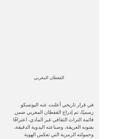
القفطان المغربي 
في قرار تاريخي أعلنت عنه اليونسكو 
رسميًا، تم إدراج القفطان المغربي ضمن 
قائمة التراث الثقافي غير المادي، اعترافًا 
بفنونه العريقة، وصناعته اليدوية الدقيقة، 
وحمولته الرمزية التي تعكس الهوية 