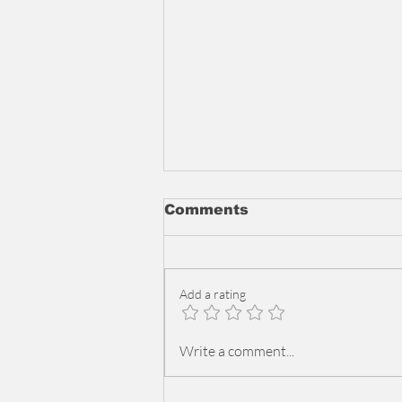
Comments
Add a rating
حفل غنائي منتظر لتامر عاشور
Write a comment...
في موسم الرياض