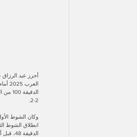
أحرز عبد الرزاق 
العرب
2-2.
وكان الشوط الأول
انطلاق الشوط الث
الدقيقة 48، قبل أن يضيف الهدف الثاني في الدقيقة 68 من ركلة جزاء.