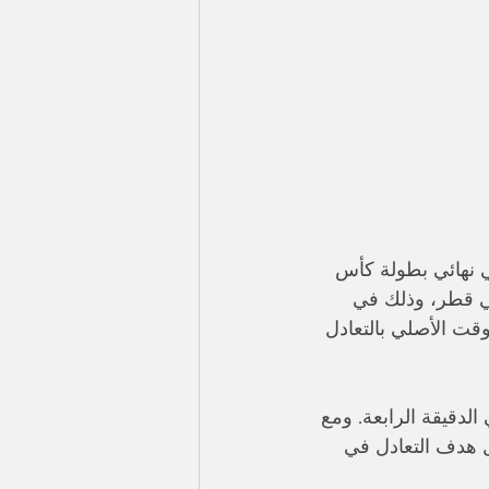
ي نهائي بطولة كأس 
 في قطر، وذلك في 
رب التقدم بنتيجة 3-2، بعدما انتهى الوقت الأصلي بالتعادل 
دقيقة الرابعة. ومع 
 هدف التعادل في 