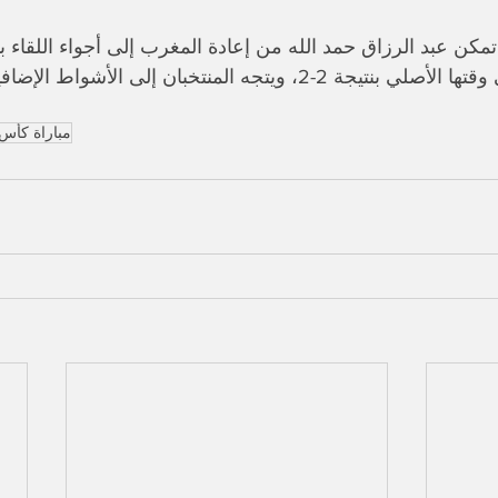
ي الدقيقة 85، تمكن عبد الرزاق حمد الله من إعادة المغرب إلى أجواء الل
لتنتهي المباراة في وقتها الأصلي بنتيجة 2-2، ويتجه المنتخبان إ
مباراة كأس