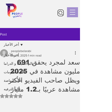
Post
أخر الأخبار
peoplebelarabi
أخر الأخبار
Dec 5, 2025
1 min read
سعد لمجرد يحقق 691
عالم السينما و الدراما
مليون مشاهدة في 2025
عالم المعلومات
ويظل صاحب الفيديو الأكثر
عالم الرياضة
مشاهدة عربيًا بـ1.2 مليار
عالم الترفيه
Rated NaN out of 5 stars.