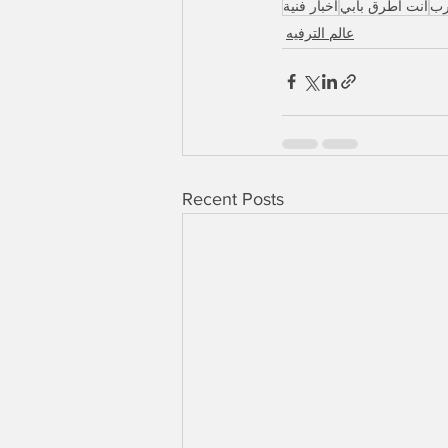
رب
انت اطرق بابي
اخبار فنية
عالم الترفيه
Recent Posts