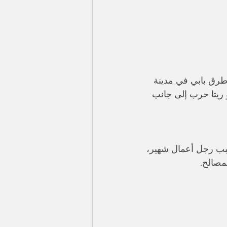
طرق بابي في مدينة 
عشلي و ريتا حرب إلى جانب 
سبب رجل أعمال شهير، 
مصالح. 