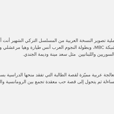
لية تصوير النسخة العربية من المسلسل التركي الشهير أنت أ
إسطنبول، بإنتاج شبكة MBC، وبطولة النجوم العرب أنس طيارة وهيا مر
لسوريين واللبنانيين  مثل سعد مينة وديمة الجندي. 
الجة عربية مميّزة لقصة الطالبة التي تفقد منحها الدراسية ب
 مساءلة ثم يتحول إلى قصة حب معقدة تجمع بين الرومانسية وال