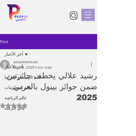
Post
أخر الأخبار
peoplebelarabi
أخر الأخبار
Dec 18, 2025
1 min read
رشيد علالي يخطف جائزتين
عالم السينما و الدراما
ضمن جوائز بيبول بالعربي
عالم المعلومات
2025
عالم الرياضة
Rated NaN out of 5 stars.
عالم الترفيه