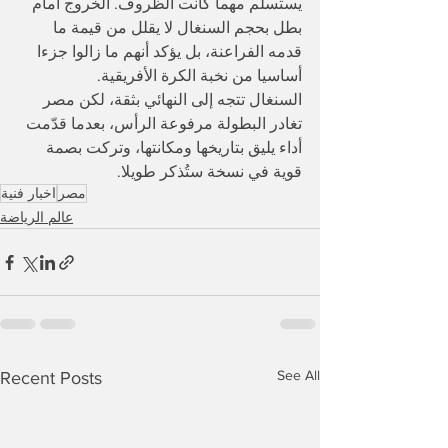
يستسلم مهما كانت الظروف. الخروج أمام 
بطل بحجم السنغال لا يقلل من قيمة ما 
قدمه الفراعنة، بل يؤكد أنهم ما زالوا جزءا 
أساسيا من نخبة الكرة الأفريقية.
السنغال تتجه إلى النهائي بثقة، لكن مصر 
تغادر البطولة مرفوعة الرأس، بعدما قدّمت 
أداء يليق بتاريخها ومكانتها، وتركت بصمة 
قوية في نسخة ستُذكر طويلا.
مصر
اخبار فنية
عالم الرياضة
See All
Recent Posts