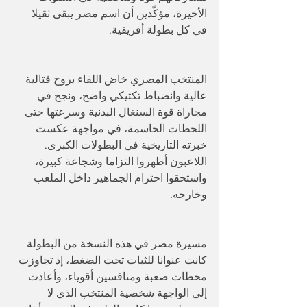
الأخيرة، مؤكّدين أن اسم مصر يبقى ثقيلا 
في كل بطولة أفريقية.
المنتخب المصري خاض اللقاء بروح قتالية 
عالية وانضباط تكتيكي واضح، ونجح في 
مجاراة قوة السنغال البدنية وسرعتها حتى 
اللحظات الحاسمة، في مواجهة عكست 
خبرته التاريخية في البطولات الكبرى. 
اللاعبون أظهروا التزاما وشجاعة كبيرة، 
واستحقوا احترام الجماهير داخل الملعب 
وخارجه.
مسيرة مصر في هذه النسخة من البطولة 
كانت عنوانا للثبات تحت الضغط، إذ تجاوزت 
محطات صعبة ومنافسين أقوياء، وأعادت 
إلى الواجهة شخصية المنتخب الذي لا 