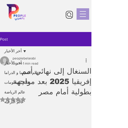
Post
أخر الأخبار
peoplebelarabi
أخر الأخبار
Jan 14
1 min read
السنغال إلى نهائي أمم
عالم السينما و الدراما
إفريقيا 2025 بعد مواجهة
عالم المعلومات
بطولية أمام مصر
عالم الرياضة
Rated NaN out of 5 stars.
عالم الترفيه