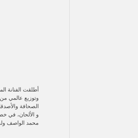
أطلقت الفنانة الم
الصحافة والأصدقاء
و الألحان، في خطو
محمد الواصف ولحنها 