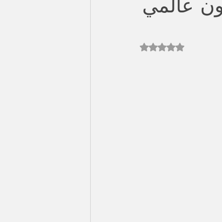
اون عالمي
Rated NaN out of 5 