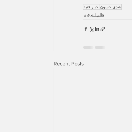
شذى حسون
اخبار فنية
عالم الترفيه
Recent Posts