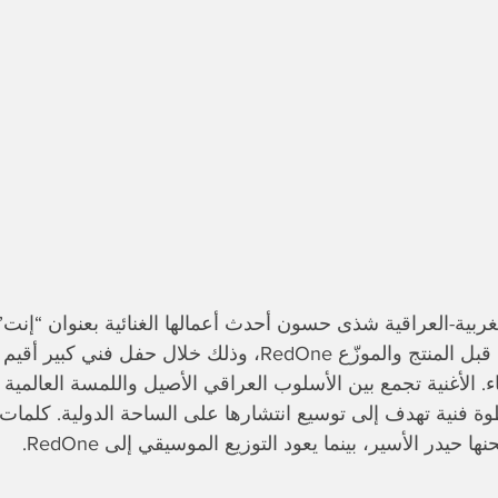
غربية-العراقية شذى حسون أحدث أعمالها الغنائية بعنوان “إنت”
وتوزيع عالمي من قبل المنتج والموزّع RedOne، وذلك خلال حفل
. الأغنية تجمع بين الأسلوب العراقي الأصيل واللمسة العالمية
ة فنية تهدف إلى توسيع انتشارها على الساحة الدولية. كلمات ال
حيدر الأسير، بينما يعود التوزيع الموسيقي إلى RedOne.