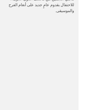
للاحتفال بقدوم عامٍ جديد على أنغام الفرح 
والموسيقى.