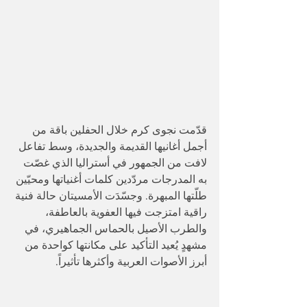
قدّمت نجوى كرم خلال الحفلين باقة من 
أجمل أغانيها القديمة والجديدة، وسط تفاعل 
لافت من الجمهور في أستراليا الذي غصّت 
به المدرجات مردّدين كلمات أغنياتها ومحيّين 
طلّتها المبهرة. وجسّدَت الأمسيتان حالة فنية 
راقية امتزجت فيها العفوية بالعاطفة، 
والطرب الأصيل بالحماس الجماهيري، في 
مشهدٍ يُعيد التأكيد على مكانتها كواحدة من 
أبرز الأصوات العربية وأكثرها تأثيراً.