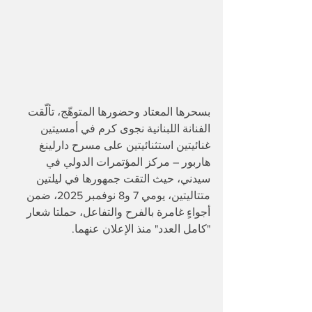
بسحرها المعتاد وحضورها المتوهّج، تألّقت 
الفنانة اللبنانية نجوى كرم في أمسيتين 
غنائيتين استثنائيتين على مسرح دارلينغ 
هاربور – مركز المؤتمرات الدولي في 
سيدني، حيث التقت جمهورها في ليلتين 
متتاليتين، يومي 7 و8 نوفمبر 2025، ضمن 
أجواءٍ غامرة بالفرح والتفاعل، حملتا شعار 
"كامل العدد" منذ الإعلان عنهما.