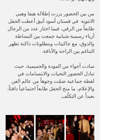
من بين الحضور برزت إطلالة هيفا وهبي 
الانثوية  في فستان أسود أنيق أعطت الحفل 
طابعاً من الرقي، فيما اختار عدد من الرجال 
أزياء رسمية-شبابية جمعت بين البساطة 
والذوق، مع جاكيتات وبنطلونات داكنة تظهر 
التناغم بين الراحة والأناقة.
سادت أجواء من المودة والحميمية، حيث 
تبادل الحضور التحيات والابتسامات في 
لقطة جماعية ضمّت وجوهاً من عالم الفن 
والإعلام، ما منح الحفل طابعاً اجتماعياً دافئاً، 
بعيداً عن التكلّف.