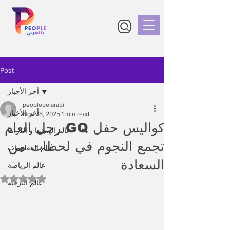
Post
أخر الأخبار
peoplebelarabi
أخر الأخبار
Nov 28, 2025
1 min read
كواليس حفل GQ رجل العام
عالم السينما و الدراما
تجمع النجوم في لحظات من
عالم المعلومات
السعادة
عالم الرياضة
Rated NaN out of 5 stars.
عالم الترفيه