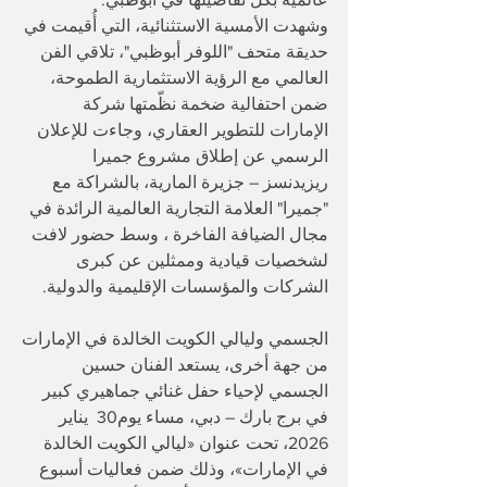
وشهدت الأمسية الاستثنائية، التي أُقيمت في 
حديقة متحف "اللوفر أبوظبي"، تلاقي الفن 
العالمي مع الرؤية الاستثمارية الطموحة، 
ضمن احتفالية ضخمة نظّمتها شركة 
الإمارات للتطوير العقاري، وجاءت للإعلان 
الرسمي عن إطلاق مشروع جميرا 
ريزيدنسز – جزيرة المارية، بالشراكة مع 
"جميرا" العلامة التجارية العالمية الرائدة في 
مجال الضيافة الفاخرة ، وسط حضور لافت 
لشخصيات قيادية وممثلين عن كبرى 
الشركات والمؤسسات الإقليمية والدولية.
الجسمي وليالي الكويت الخالدة في الإمارات
من جهة أخرى، يستعد الفنان حسين 
الجسمي لإحياء حفل غنائي جماهيري كبير 
في برج بارك – دبي، مساء يوم30  يناير 
2026، تحت عنوان «ليالي الكويت الخالدة 
في الإمارات»، وذلك ضمن فعاليات أسبوع 