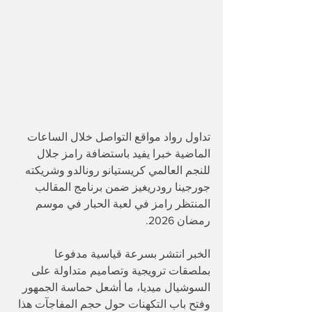
تداول رواد مواقع التواصل خلال الساعات 
الماضية خبرا يفيد باستضافة رامز جلال 
للنجم العالمي كريستيانو رونالدو وشريكته 
جورجينا رودريغيز ضمن برنامج المقالب 
المنتظر رامز في لعبة الحبار في موسم 
رمضان 2026.
الخبر انتشر بسرعة قياسية مدفوعا 
بملصقات ترويجية وتصاميم متداولة على 
السوشيال ميديا، ما أشعل حماسة الجمهور 
وفتح باب التكهنات حول حجم المفاجآت هذا 