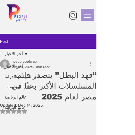
Post
أخر الأخبار
peoplebelarabi
أخر الأخبار
Dec 11, 2025
1 min read
“فهد البطل” يتصدر قائمة
عالم السينما و الدراما
المسلسلات الأكثر بحثًا في
عالم المعلومات
مصر لعام 2025
عالم الرياضة
Updated:
Dec 14, 2025
عالم الترفيه
Rated NaN out of 5 stars.