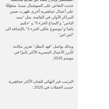
جذبت النقاش على السوشيال ميديا، متفوّقًا 
على أعمال جماهيرية أخرى ظهرت ضمن 
المراكز الأولى في القائمة، مثل “سيد 
الناس” و“المداح الجزء 5” و “حكيم 
باشا”و“موضوع عائلي الجزء 3” بالإضافة الى 
"اش اش" .
وبذلك يواصل “فهد البطل” تعزيز مكانته 
كأبرز الأعمال المصرية الأكثر تأثيرًا في 
موسم 2025.
الترتيب غير النهائي للفنان الأكثر جماهيرية 
حسب الحفلات في 2025 : 