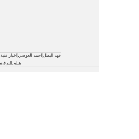
فهد البطل
احمد العوضي
اخبار فنية
عالم الترفيه
See All
Recent Posts