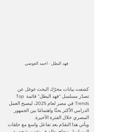
فهد البطل - احمد العوضي 
كشفت بيانات محرّك البحث غوغل عن 
تصدّر مسلسل “فهد البطل” قائمة Top 
Trends في مصر لعام 2025، ليصبح العمل 
الدرامي الأكثر بحثًا واهتمامًا بين الجمهور 
المصري خلال الفترة الأخيرة.
ويأتي هذا التقدّم بعد تفاعل واسع مع حلقات 
المسلسل ونجاح بطله في تقديم شخصية 