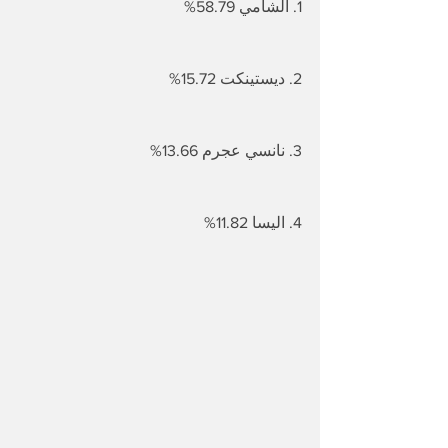
1. الشامي 58.79%
2. ديستينكت 15.72%
3. نانسي عجرم 13.66%
4. اليسا 11.82%