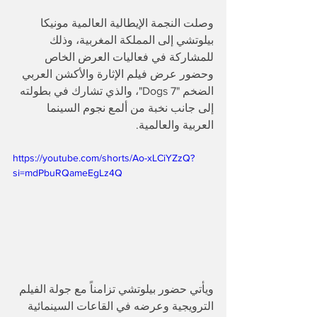
وصلت النجمة الإيطالية العالمية مونيكا 
بيلوتشي إلى المملكة المغربية، وذلك 
للمشاركة في فعاليات العرض الخاص 
وحضور عرض فيلم الإثارة والأكشن العربي 
الضخم "7 Dogs"، والذي تشارك في بطولته 
إلى جانب نخبة من ألمع نجوم السينما 
العربية والعالمية.  
https://youtube.com/shorts/Ao-xLCiYZzQ?
si=mdPbuRQameEgLz4Q
​ويأتي حضور بيلوتشي تزامناً مع جولة الفيلم 
الترويجية وعرضه في القاعات السينمائية 