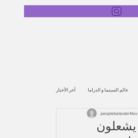
عالم السينما و الدراما
أخر الأخبار
peoplebelarabi
Nov
 يشعلون