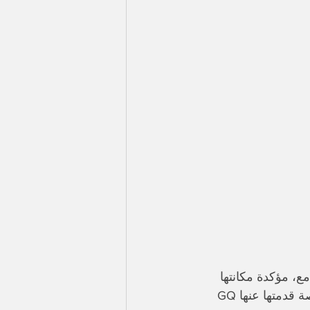
، مؤكدة مكانتها 
كواحدة من أهم أيقونات البوب والموضة في العالم العربي، بعد سلسلة مواد خاصة قدمتها عنها GQ 