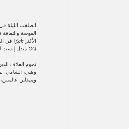
الموضة والثقافة 
GQ ميدل إيست لعام 2025. 
نجوم الغلاف الذين
وممثلين عالميين،