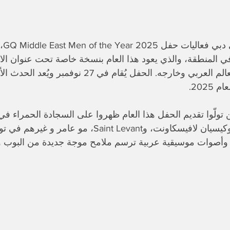
انطلق
في المنطقة، والذي يعود هذا العام بنسخة خاصة تحت عنوان الا
الأكثر تأثيرًا في العالم العربي وخارجه. الحفل يُقام 
 تولّوا تقديم الحفل هذا العام ظهروا على السجادة الحمراء في 
وهبي، الشامي، لوكيسيان لافيسكاونت، وSaint Levant، 
 وأصوات موسيقية عربية ترسم ملامح موجة جديدة من البوب و