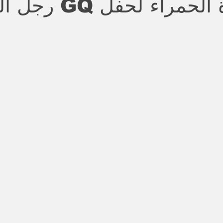
السجادة الحمراء لحفل GQ
stars.