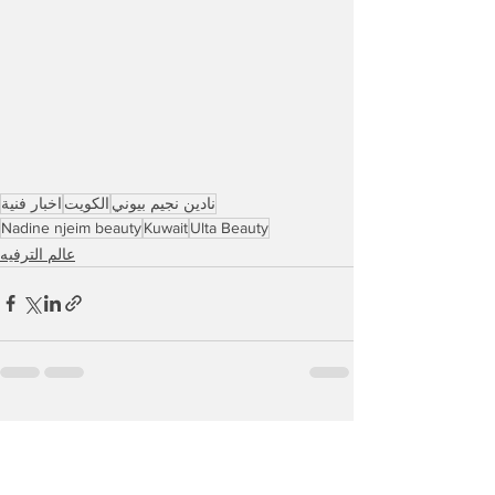
نادين نجيم بيوني
الكويت
اخبار فنية
Nadine njeim beauty
Kuwait
Ulta Beauty
عالم الترفيه
See All
Recent Posts