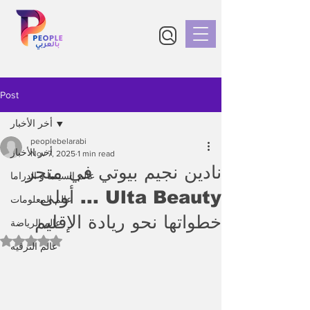
Post
أخر الأخبار
peoplebelarabi
أخر الأخبار
Nov 7, 2025
1 min read
نادين نجيم بيوتي في متجر
عالم السينما و الدراما
Ulta Beauty ... أولى
عالم المعلومات
خطواتها نحو ريادة الإقليم
عالم الرياضة
Rated NaN out of 5 stars.
عالم الترفيه