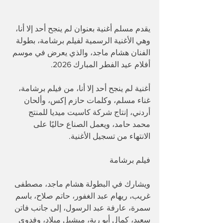
يقدم مسلم أغنية بعنوان لم ينجح أحد إلا أنا، 
وهي الأغنية الرسمية لفيلم برشامة، بطولة 
الفنان هشام ماجد، والذي يعرض في موسم 
أفلام عيد الفطر المبارك 2026.
أغنية لم ينجح أحد إلا أنا، من فيلم برشامة، 
غناء مسلم، وكلمات حازم إكس، وألحان 
أردني، إنتاج شركة كاسيت ميديا للمنتج 
محمد حامد، ويعمل الصناع حاليًا على 
الانتهاء من تسجيل الأغنية.
فيلم برشامة
ويشارك في البطولة هشام ماجد، مصطفى 
غريب، ريهام عبد الغفور، حاتم صلاح، باسم 
سمرة، عارفة عبد الرسول، إلى جانب فاتن 
سعيد، كمال أبو رية، ميشيل ميلاد، وفدوى 