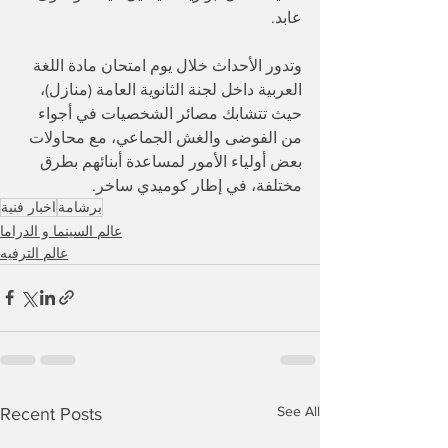
عابد.
وتدور الأحداث خلال يوم امتحان مادة اللغة 
العربية داخل لجنة الثانوية العامة (منازل)، 
حيث تتشابك مصائر الشخصيات في أجواء 
من الفوضى والغش الجماعي، مع محاولات 
بعض أولياء الأمور لمساعدة أبنائهم بطرق 
مختلفة، في إطار كوميدي ساخر.
برشامة
اخبار فنية
عالم السينما و الدراما
عالم الترفيه
See All
Recent Posts