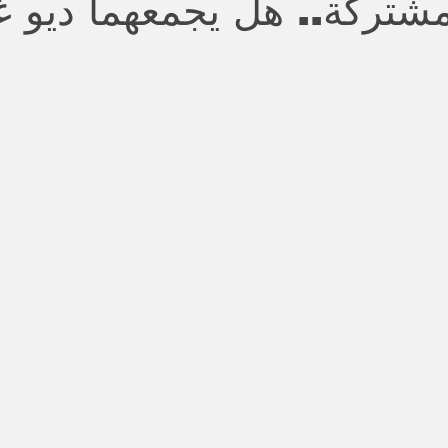
شتركة.. هل يجمعهما ديو غ
stars.