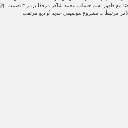
 مع ظهور اسم حساب محمد شاكر مرفقًا برمز “الصمت” (🤫)، 
لأمر مرتبطًا بـ مشروع موسيقي جديد أو ديو مرتقب.