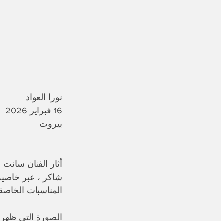
نورا العواد
16 فبراير 2026
بيروت
أثار الفنان سانت
شاكر ، عبر خاصية
المناسبات الخاصة.
الصورة التي ظهر ف