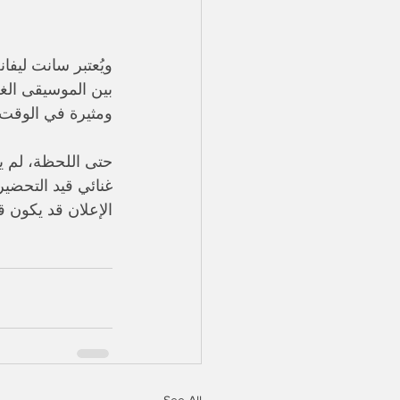
ويُعتبر سانت ليفا
بين الموسيقى الغ
ومثيرة في الوقت
حتى اللحظة، لم ي
غنائي قيد التحضي
الإعلان قد يكون قري