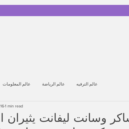
عالم الترفيه
عالم الرياضة
عالم المعلومات
 16
1 min read
كر وسانت ليفانت يثيران ا