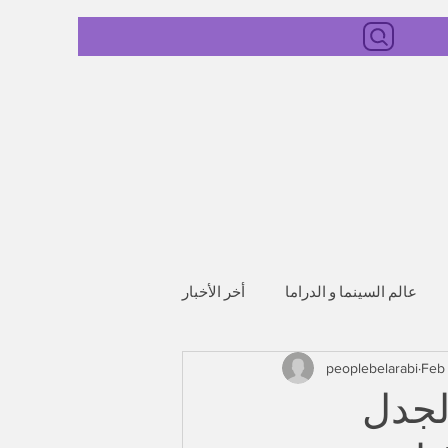
عالم السينما و الدراما
أخر الأخبار
peoplebelarabi
Feb
لجدل