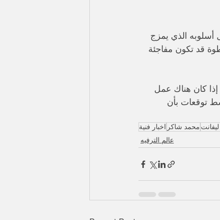
ل أسلوبه الذي يمزج 
طوة قد تكون مفاجئة 
ذا كان هناك عمل 
سط توقعات بأن 
يفانت
محمد شاكر
اخبار فنية
عالم الترفيه