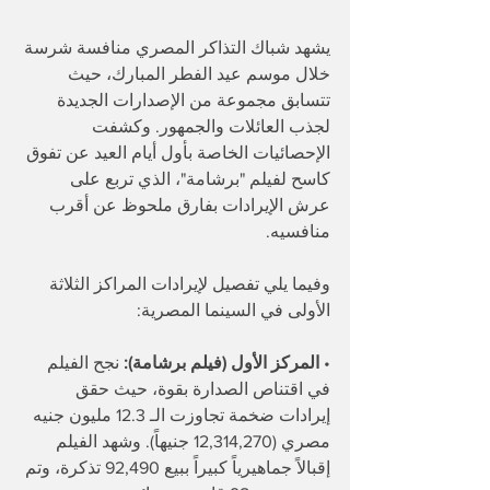
يشهد شباك التذاكر المصري منافسة شرسة 
خلال موسم عيد الفطر المبارك، حيث 
تتسابق مجموعة من الإصدارات الجديدة 
لجذب العائلات والجمهور. وكشفت 
الإحصائيات الخاصة بأول أيام العيد عن تفوق 
كاسح لفيلم "برشامة"، الذي تربع على 
عرش الإيرادات بفارق ملحوظ عن أقرب 
منافسيه.
وفيما يلي تفصيل لإيرادات المراكز الثلاثة 
الأولى في السينما المصرية:
• 
المركز الأول (فيلم برشامة):
 نجح الفيلم 
في اقتناص الصدارة بقوة، حيث حقق 
إيرادات ضخمة تجاوزت الـ 12.3 مليون جنيه 
مصري (12,314,270 جنيهاً). وشهد الفيلم 
إقبالاً جماهيرياً كبيراً ببيع 92,490 تذكرة، وتم 