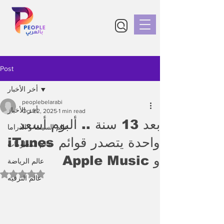
Post
أخر الأخبار
peoplebelarabi
أخر الأخبار
Oct 22, 2025
1 min read
بعد 13 سنة .. ألبوم أسعد
عالم السينما و الدراما
واحدة يتصدر قوائم iTunes
عالم المعلومات
و Apple Music
عالم الرياضة
Rated NaN out of 5 stars.
عالم الترفيه