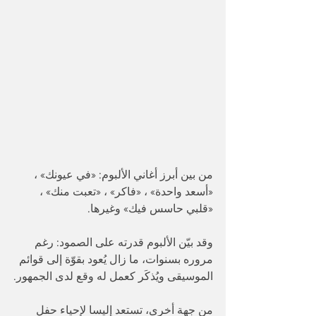
من بين أبرز أغاني الألبوم: «في عيونك» ، 
«أسعد واحدة» ، «فاكر» ، «تعبت منك» ، 
«قلبي حاسس فيك» وغيرها. 
وقد بيّن الألبوم قدرته على الصمود: رغم 
مروره بسنوات، ما زال يُعود بقوّة إلى قوائم 
الموسيقى ويُذكَر كعمل له وقع لدى الجمهور.
من جهة أخرى، تستعد إليسا لإحياء حفل 