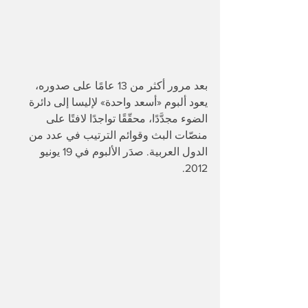
بعد مرور أكثر من 13 عامًا على صدوره، 
يعود ألبوم «أسعد واحدة» لإليسا إلى دائرة 
الضوء مجدَّدًا، محقّقًا تواجدًا لافتًا على 
منصّات البث وقوائم الترتيب في عدد من 
الدول العربية. صدَر الألبوم في 19 يونيو 
2012. 