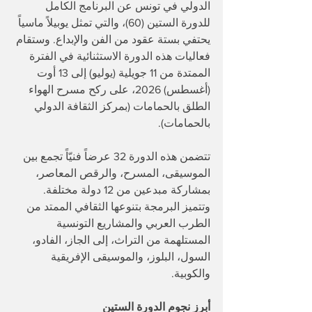
الدولي في تونس عن البرنامج الكامل 
للدورة الستين (60)، والتي تمثل يوبيلاً ماسياً 
يحتفي بستة عقود من الفن والإبداع. وستقام 
فعاليات هذه الدورة الاستثنائية في الفترة 
الممتدة من 11 جويلية (يوليو) إلى 13 أوت 
(أغسطس) 2026، على ركح مسرح الهواء 
الطلق بالحمامات (بمركز الثقافة الدولي 
بالحمامات).
​تتضمن هذه الدورة 32 عرضاً فنيّاً تجمع بين 
الموسيقى، المسرح، والرقص المعاصر، 
بمشاركة مبدعين من 12 دولة مختلفة. 
وتتميز البرمجة بتنوعها الثقافي الممتد من 
الطرب العربي والمشاريع التونسية 
المستلهمة من التراث، إلى الجاز، الفادو، 
السول، البلوز، والموسيقى الإفريقية 
والكوبية.
​أبرز نجوم الدورة الستين