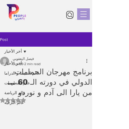
Post
أخر الأخبار
فيصل اليعقوبي
أخر الأخبار
Jun 29
2 min read
برنامج مهرجان الحمامات
عالم السينما و الدراما
الدولي في دورته الـ 60 ...
عالم المعلومات
من يارا الى آدم و نوردو
عالم الرياضة
Rated NaN out of 5 stars.
عالم الترفيه