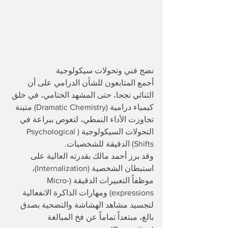
​نضج فني وتحولات سيكولوجية
أجمع المتابعون للشأن الدرامي على أن 
الثنائي نجحا، حتى المشهد الختامي، في خلق 
كيمياء درامية (Dramatic Chemistry) متينة 
تجاوزت الأداء النمطي، لتغوص ببراعة في 
التحولات السيكولوجية (Psychological 
Shifts) الدقيقة للشخصيات.
​وقد برز أحمد مالك بقدرته العالية على 
استبطان الشخصية (Internalization)، 
موظفاً التعبيرات الدقيقة (Micro-
expressions) ومهارات الذاكرة الانفعالية 
لتجسيد مشاهد الهشاشة والتضحية بصدق 
بالغ، مبتعداً تماماً عن فخ المبالغة 