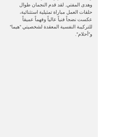
وهدى المفتي. لقد قدم النجمان طوال 
حلقات العمل مباراة تمثيلية استثنائية، 
عكست نضجاً فنياً عالياً وفهماً عميقاً 
للتركيبة النفسية المعقدة لشخصيتي "هيما" 
و"أحلام".