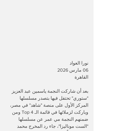
نورا العواد
06 مارس 2026
القاهرة
بعد أن شاركت النجمة ياسمين عبد العزيز 
"ستوري" تحتفل فيها بتصدر مسلسلها 
المركز الأول على منصة "شاهد" في مصر، 
وباركت لزملائها في قائمة الـ Top 4 ومن 
ضمنهم النجمة مي عمر عن مسلسلها 
"الست موناليزا"، جاء رد المخرج محمد 