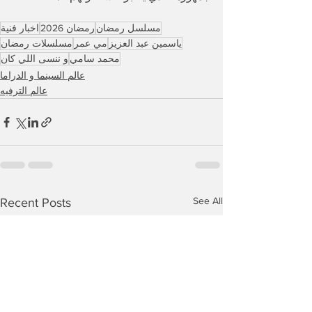
مسلسل رمضان
رمضان 2026
اخبار فنية
ياسمين عبد العزيز
مي عمر
مسلسلات رمضان
محمد سامي
و ننسى اللي كان
عالم السينما و الدراما
عالم الترفيه
See All
Recent Posts