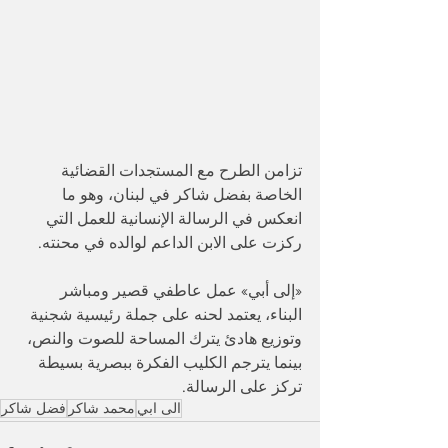
تزامن الطرح مع المستجدات القضائية 
الخاصة بفضل شاكر في لبنان، وهو ما 
انعكس في الرسالة الإنسانية للعمل التي 
ركزت على الابن الداعم لوالده في محنته. 
«إلى أبي» عمل عاطفي قصير ومباشر 
البناء، يعتمد لحنه على جملة رئيسية شجنية 
وتوزيع هادئ يترك المساحة للصوت والنص، 
بينما يترجم الكليب الفكرة ببصرية بسيطة 
تركز على الرسالة. 
الى ابي
محمد شاكر
فضل شاكر