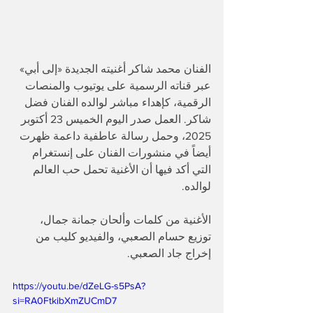
الفنان محمد شاكر أغنيته الجديدة «إلى أبي» 
عبر قناته الرسمية على يوتيوب والمنصات 
الرقمية، كإهداء مباشر لوالده الفنان فضل 
شاكر. العمل صدر اليوم الخميس 23 أكتوبر 
2025، وحمل رسالة عاطفية داعمة ظهرت 
أيضاً في منشورات الفنان على إنستغرام 
التي أكد فيها أن الأغنية تحمل حب العالم 
لوالده. 
الأغنية من كلمات وألحان جمانة جمال، 
توزيع حسام الصعبي، والفيديو كليب من 
إخراج جاد الصعبي. 
https://youtu.be/dZeLG-s5PsA?
si=RA0FtkibXmZUCmD7