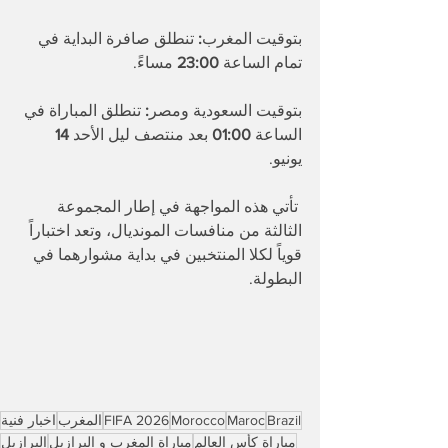
بتوقيت
المغرب
:
 تنطلق صافرة البداية في 
تمام الساعة 
23:00 
مساءً. 
بتوقيت
السعودية
ومصر
:
 تنطلق المباراة في 
الساعة 
01:00 
بعد
منتصف
ليل
الأحد
 14 
يونيو. 
 تأتي هذه المواجهة في إطار المجموعة 
الثالثة من منافسات المونديال، وتعد اختباراً 
قوياً لكلا المنتخبين في بداية مشوارهما في 
البطولة.
Brazil
Maroc
Morocco
FIFA 2026
المغرب
اخبار فنية
مباراة كأس العالم
مباراة المغرب و البرازيل
البرازيل