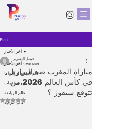
Post
أخر الأخبار
فيصل اليعقوبي
أخر الأخبار
Jun 13
1 min read
مباراة المغرب ضد البرازيل
عالم السينما و الدراما
في كأس العالم 2026،من
عالم المعلومات
تتوقع سيفوز ؟
عالم الرياضة
Rated NaN out of 5 stars.
عالم الترفيه