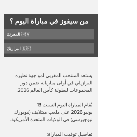
من سيفوز في مباراة اليوم ؟
المغرب 🇲🇦
0
%
البرازيل 🇧🇷
0
%
يستعد المنتخب المغربي لمواجهة نظيره 
البرازيلي في أولى مبارياته ضمن دور 
المجموعات لبطولة كأس العالم 2026. 
تُقام المباراة اليوم السبت
 13 
يونيو
 2026
 على ملعب ميتلايف (نيويورك 
نيوجيرسي) في الولايات المتحدة الأمريكية.
تفاصيل توقيت المباراة: 