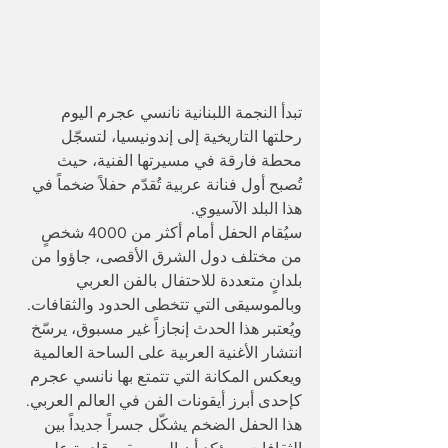
تبدأ النجمة اللبنانية نانسي عجرم اليوم 
رحلتها التاريخية إلى إندونيسيا، لتسجّل 
محطة فارقة في مسيرتها الفنية، حيث 
تُصبح أول فنانة عربية تُقدّم حفلاً ضخماً في 
هذا البلد الآسيوي.
سيُقام الحفل أمام أكثر من 4000 شخصٍ 
من مختلف دول الشرق الأقصى، جاؤوا من 
بلدانٍ متعددة للاحتفال بالفن العربي 
وبالموسيقى التي تتخطى الحدود والثقافات. 
ويُعتبر هذا الحدث إنجازاً غير مسبوق، يرسّخ 
انتشار الأغنية العربية على الساحة العالمية 
ويعكس المكانة التي تتمتع بها نانسي عجرم 
كإحدى أبرز أيقونات الفن في العالم العربي.
هذا الحفل الضخم يشكّل جسراً جديداً بين 