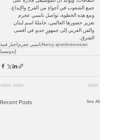
الثقافات، ويؤكد أن الموسيقى قادرة على 
جمع الشعوب في أجواءٍ من الفرح والإبداع. 
ومع هذه الخطوة، تواصل نانسي عجرم 
تعزيز حضورها العالمي، حاملةً اسم لبنان 
والفن العربي إلى جمهورٍ جديدٍ في أقصى 
الشرق.
Indonesian
Nancy ajram
نانسي عجرم
اخبار فنية
إندونيسيا
See All
Recent Posts