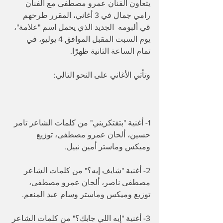
يتعاون الفنان عمرو مصطفى مع الفنان 
رامي جمال في 3 أغاني، المقرر طرحهم 
قي ألبومه  الجديد الذي يحمل اسم "علامة"، 
يوم السبت المقبل الموافق 4 يوليو، في 
تمام الساعة الثانية ظهرًا.
وتأتي الأغاني على النحو التالي:
1- أغنية "بتفتكريني" من كلمات الشاعر تامر 
حسين، ألحان عمرو مصطفى، توزيع 
وميكس وماستر أمين نبيل.
2- أغنية "شايف إيه؟" من كلمات الشاعر 
مصطفى ناصر، ألحان عمرو مصطفى، 
توزيع وميكس وماستر وسام عبد المنعم.
3- أغنية "إيه اللي جابك؟" من كلمات الشاعر 