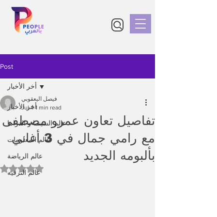
Post
أخر الأخبار
فيصل اليعقوبي
أخر الأخبار
Jul 4
1 min read
تفاصيل تعاون عمرو مصطفى
عالم السينما و الدراما
مع رامي جمال في 3 أغاني
عالم المعلومات
بألبومه الجديد
عالم الرياضة
Rated NaN out of 5 stars.
عالم الترفيه