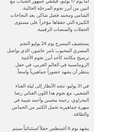
أما يوم 17 يوليو، فيلتقي جمهور الشباب مع 
اثنين من أبرز نجوم المرحلة الحالية، 
الشامي ومحمد فضل شاكر، بعد النجاحات 
الكبيرة التي حققاها مؤخراً على مستوى 
الحفلات والمنصات الرقمية.
يستضيف المسرح يوم 24 يوليو النجم 
المصري المحبوب تامر عاشور، الذي يواصل 
ترسيخ مكانته كأحد أبرز نجوم الأغنية 
الرومانسية في العالم العربي، في حفل 
ينتظر أن يشهد حضوراً جماهيرياً واسعاً.
في 31 يوليو، تتجه الأنظار إلى ليلة الغناء 
الشعبي، مع نجوم هذا اللون الغنائي رضا 
البحراوي، رحمة محسن وأحمد شيبة في 
سهرة جماهيرية تحمل الكثير من الحماس 
والطاقة.
يشهد يوم 6 أغسطس حفلاً استثنائياً سيتم 