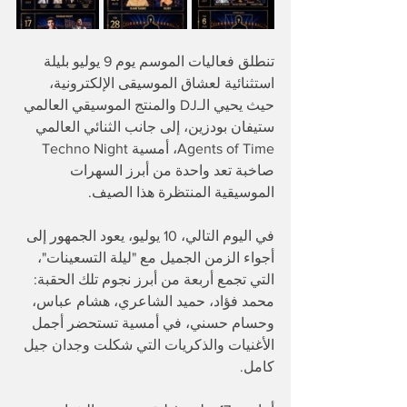
تنطلق فعاليات الموسم يوم 9 يوليو بليلة 
استثنائية لعشاق الموسيقى الإلكترونية، 
حيث يحيي الـDJ والمنتج الموسيقي العالمي 
ستيفان بودزين، إلى جانب الثنائي العالمي 
Agents of Time، أمسية Techno Night 
صاخبة تعد واحدة من أبرز السهرات 
الموسيقية المنتظرة هذا الصيف.
في اليوم التالي، 10 يوليو، يعود الجمهور إلى 
أجواء الزمن الجميل مع "ليلة التسعينات"، 
التي تجمع أربعة من أبرز نجوم تلك الحقبة: 
محمد فؤاد، حميد الشاعري، هشام عباس، 
وحسام حسني، في أمسية تستحضر أجمل 
الأغنيات والذكريات التي شكلت وجدان جيل 
كامل.