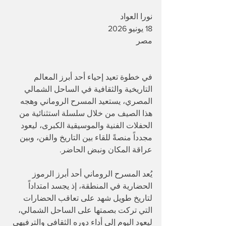
نورا العواد
18 يونيو 2026
مصر
في خطوة تعيد إحياء أحد أبرز المعالم 
التاريخية والثقافية في الساحل الشمالي 
المصري، يستعيد المسرح الروماني وهجه 
هذا الصيف من خلال سلسلة استثنائية من 
الحفلات الفنية والموسيقية الكبرى، ليعود 
مجدداً منصةً للقاء بين التاريخ والفن، وبين 
عراقة المكان ونبض الحاضر.
يُعد المسرح الروماني أحد أبرز الرموز 
الحضارية في المنطقة، إذ يجسد امتداداً 
لتاريخ طويل شهد على تعاقب الحضارات 
التي تركت بصمتها على الساحل الشمالي، 
ليعود اليوم إلى أداء دوره الثقافي والترفيهي 