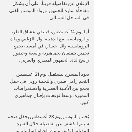
الإعلان عن تفاصيله قريباً، على أن يشكل 
مفاجأة سارة للجمهور ورواد الموسم الفني 
في الساحل الشمالي.
أما يوم 14 أغسطس، فيلتقي عشاق الطرب 
والرومانسية مع الذهبية نوال الزغبي وملك 
الرومانسية وائل جسار، في أمسية تجمع 
نجمين يتمتعان بجماهيرية واسعة وحضور 
راسخ لدى الجمهور المصري والعربي.
يعود المسرح ليستقبل يوم 21 أغسطس 
النجم رامي صبري والنجمة روبي في حفل 
يجمع بين الأغنية العصرية والاستعراضات 
المميزة، وسط توقعات بإقبال جماهيري 
كبير.
يُختتم الموسم يوم 28 أغسطس بحفل ضخم 
سيتم الكشف عن تفاصيله خلال الفترة 
المقبلة، ليكون مسك الختام لسلسلة من 