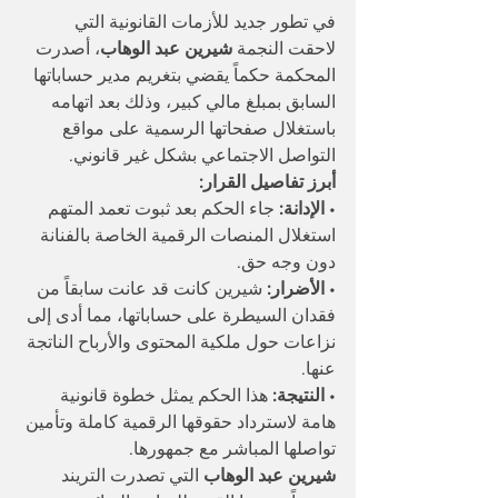
في تطور جديد للأزمات القانونية التي 
لاحقت النجمة 
شيرين عبد الوهاب
، أصدرت 
المحكمة حكماً يقضي بتغريم مدير حساباتها 
السابق بمبلغ مالي كبير، وذلك بعد اتهامه 
باستغلال صفحاتها الرسمية على مواقع 
التواصل الاجتماعي بشكل غير قانوني.
أبرز تفاصيل القرار:
• 
الإدانة:
 جاء الحكم بعد ثبوت تعمد المتهم 
استغلال المنصات الرقمية الخاصة بالفنانة 
دون وجه حق.
• 
الأضرار:
 شيرين كانت قد عانت سابقاً من 
فقدان السيطرة على حساباتها، مما أدى إلى 
نزاعات حول ملكية المحتوى والأرباح الناتجة 
عنها.
• 
النتيجة:
 هذا الحكم يمثل خطوة قانونية 
هامة لاسترداد حقوقها الرقمية كاملة وتأمين 
تواصلها المباشر مع جمهورها.
شيرين عبد الوهاب
 التي تصدرت التريند 