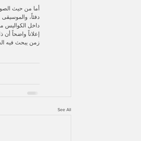
أما من حيث الصورة 
دفئاً، والموسيقى 
داخل الكواليس منح
إعلاناً واضحاً أن 
زمن يبحث فيه الجم
See All