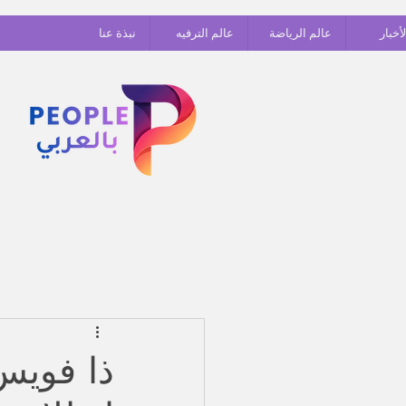
أخبار
عالم الرياضة
عالم الترفيه
نبذة عنا
ذا فويس 