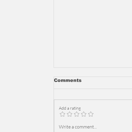
Comments
Add a rating
من هيفا وهبي ، نانسي عجرم
Write a comment...
الى الشامي و ادم مسرح