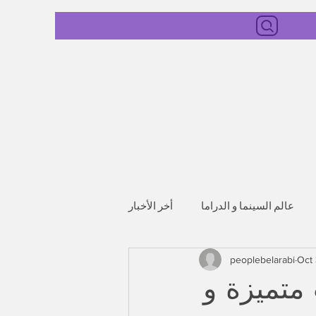
عالم السينما و الدراما
أخر الأخبار
peoplebelarabi
Oct
 متميزة و