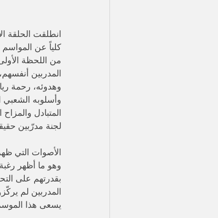
كلياً عن المواسم 
من اللحظة الأولى،
المدربين أنفسهم، 
وهدوئه، رحمة ريا
وأسلوبه الشعبي الق
المتبادل والمزاح 
لجنة مدرّبين حقيق
الأصوات التي ظهرت
وهو ما أظهر رغبة 
بقدرتهم على التحك
المدربين لم يركّز
يسعى هذا الموسم 