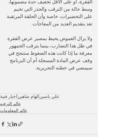
الفقرة، أو على الأقل تخفيف حدة مضمونها، 
وسط حالة من الترقب والحذر التي تخيم 
على التحضيرات، خاصة وأن الحلقة المرتقبة 
تعد بتقديم العديد من المفاجآت.
ولا يزال الغموض يحيط بمصير عرض الفقرة 
في ظل هذا التضارب، بينما يترقب الجمهور 
معرفة ما إذا كانت هذه الضغوط ستنجح في 
وقف عرض المادة المسجلة أم أن البرنامج 
سيمضي في خطته التحريرية.
علي ياسين
الهام شاهين
اخبار فنية
عالم الترفيه
عالم المعلومات