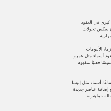
 كبرى في العقود 
ح يعكس تحولات 
رارية.
ا، الألبومات 
عود أسماء مثل عمرو 
ًا فعليًا لمفهوم 
عًا. أسماء مثل إليسا 
إضافة عناصر جديدة 
الة جماهيرية 