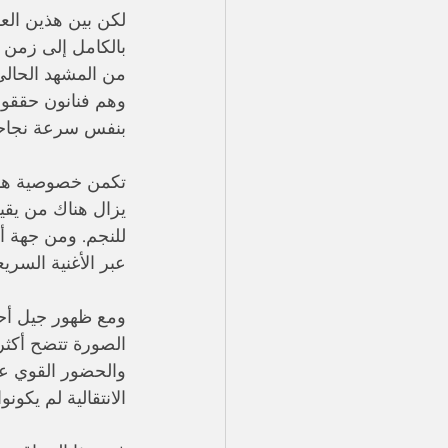
لكن بين هذين العا
بالكامل إلى زمن ال
من المشهد الحالي
وهم فنانون حققوا 
بنفس سرعة نجاح
تكمن خصوصية هذه 
يزال هناك من يقيس
للنجم. ومن جهة أ
عبر الأغنية السري
الصورة تتضح أكثر
والحضور القوي على
الانتقالية لم يكون