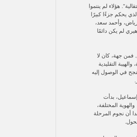
ية”. هؤلاء لم ينتموا 
ذي يحكم جزءًا كبيرًا 
رياض، وأحمد سعد، 
ري لم يكن دائمًا 
فمن جهة، كان لا 
الهيبة التقليدية 
جح في الوصول إليه 
.
Saint Leva وتوليت وبيسان إسماعيل، بدأت 
الهوية المختلفة، 
ا أن نجوم المرحلة 
تحول.