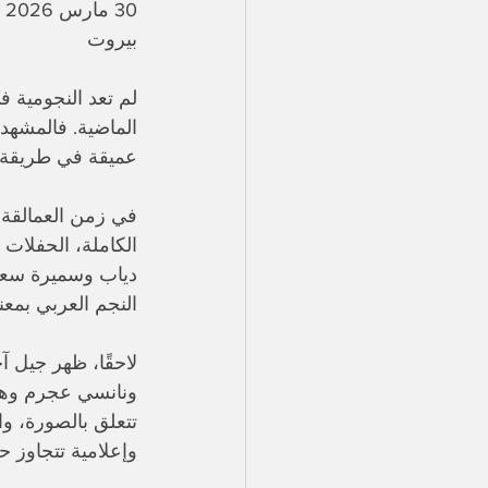
30 مارس 2026
بيروت
لم تعد النجومية ف
الماضية. فالمشهد
عميقة في طريقة صن
في زمن العمالقة، 
الكاملة، الحفلات
دياب وسميرة سعيد
النجم العربي بمعن
لاحقًا، ظهر جيل آ
ونانسي عجرم وهي
تتعلق بالصورة، وا
وإعلامية تتجاوز 