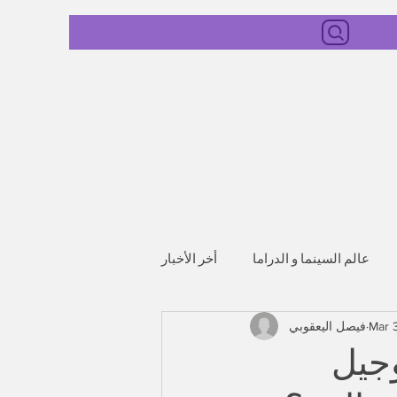
عالم السينما و الدراما
أخر الأخبار
Mar 
فيصل اليعقوبي
وجيل