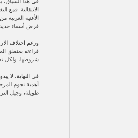
في هذا السياق، يم
الانتقالية. فمع ال
الأغنية العربية م
فرض أسماء جديدة 
ورغم اختلاف الآرا
قراءته بمنطق الم
شروطها، ولكل ن
في النهاية، لا يبد
أهمية نجوم المرحلة
طويلة، وجيل الترن