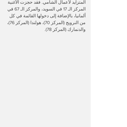
المتزايد لأعمال الشامي. فقد حجزت الأغنية 
المركز الـ 17 في السويد، والمركز الـ 67 في 
ألمانيا، بالإضافة إلى دخولها القائمة في كل 
من النرويج (المركز 70)، هولندا (المركز 76)، 
والدنمارك (المركز 78).