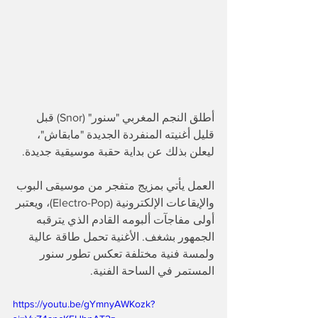
أطلق النجم المغربي "سنور" (Snor) قبل 
قليل أغنيته المنفردة الجديدة "مابقاش"، 
ليعلن بذلك عن بداية حقبة موسيقية جديدة. 
​العمل يأتي بمزيج متفجر من موسيقى البوب 
والإيقاعات الإلكترونية (Electro-Pop)، ويعتبر 
أولى مفاجآت ألبومه القادم الذي يترقبه 
الجمهور بشغف. الأغنية تحمل طاقة عالية 
ولمسة فنية مختلفة تعكس تطور سنور 
المستمر في الساحة الفنية.
https://youtu.be/gYmnyAWKozk?