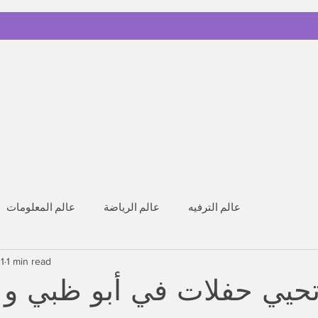
عالم الترفيه
عالم الرياضة
عالم المعلومات
1
1 min read
تحيي حفلات في أبو ظبي و ا
stars.