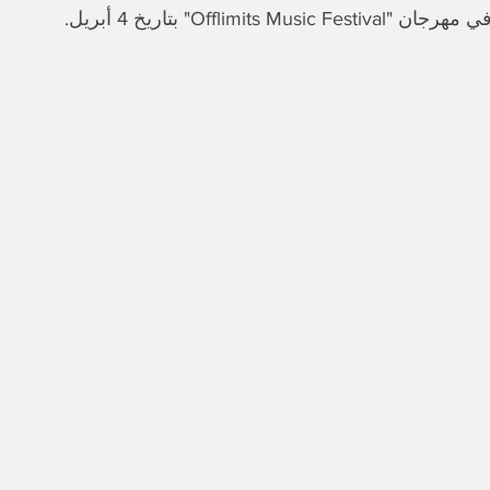
Offlimits M" بتاريخ 4 أبريل.