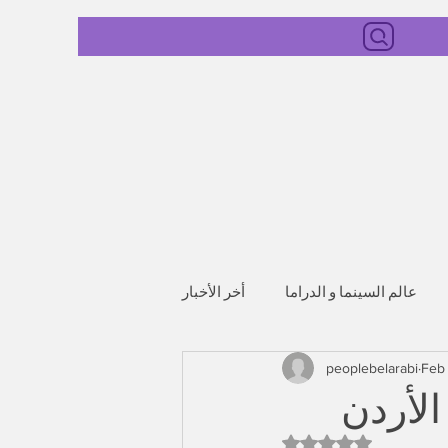
عالم السينما و الدراما
أخر الأخبار
peoplebelarabi
Feb 
لأردن
Rated NaN out of 5 