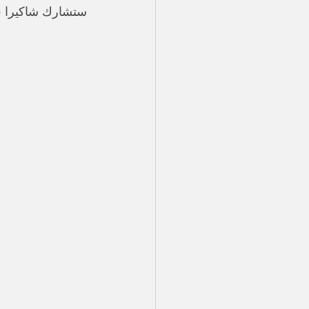
ستشارك شاكيرا في مهرجان "usic Festival