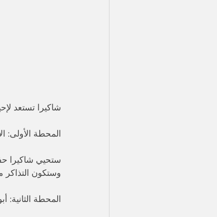
شاكيرا تستعد لإحي
المحطة الأولى: ال
وستكون التذاكر متاحة للبي
المحطة الثانية: أ