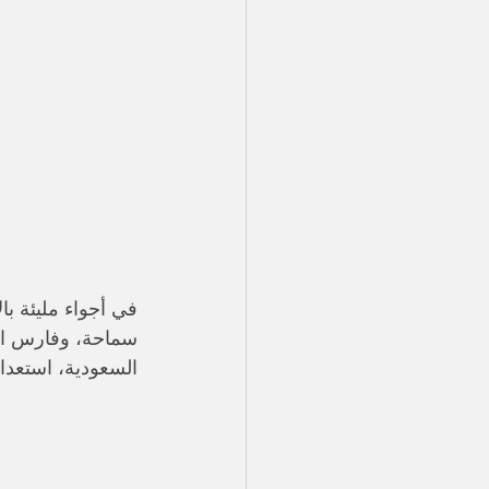
في أجواء مليئة بال
سماحة، وفارس الغن
السعودية، استعدا