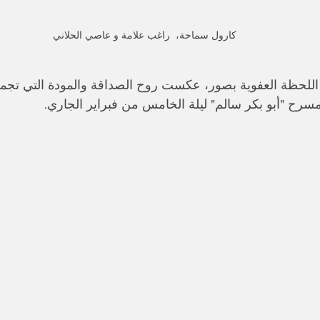
كارول سماحة،  راغب علامة و عاصي الحلاني 
 اللحظة العفوية بصور، عكست روح الصداقة والمودة التي تج
سرح "أبو بكر سالم" ليلة الخامس من فبراير الجاري.