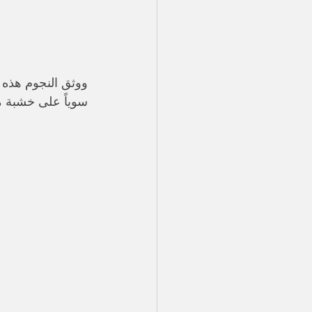
​ووثق النجوم هذه
سوياً على خشبة م