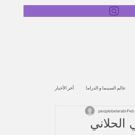
عالم السينما و الدراما
أخر الأخبار
peoplebelarabi
Feb
الحلاني