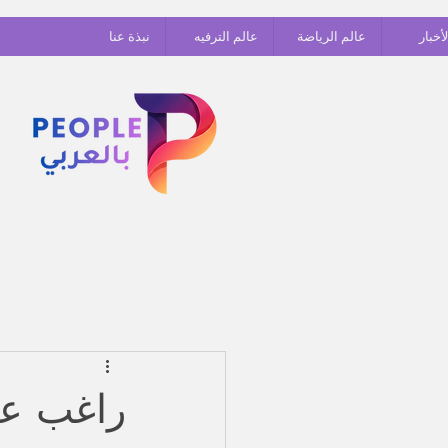
أخبار
عالم الرياضة
عالم الترفيه
نبذة عنا
راغب عل