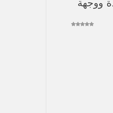
ة ووجهة
Rated NaN out of 5 