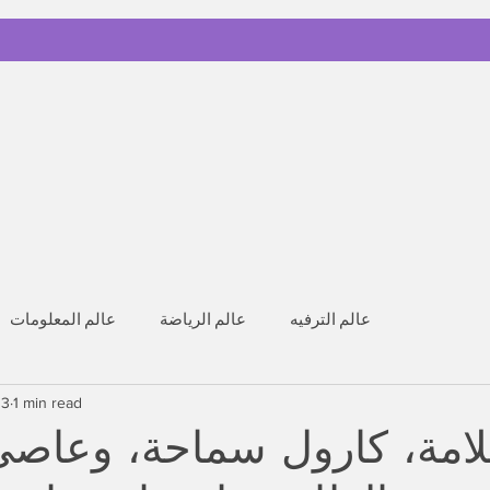
عالم الترفيه
عالم الرياضة
عالم المعلومات
 3
1 min read
امة، كارول سماحة، وعاصي 