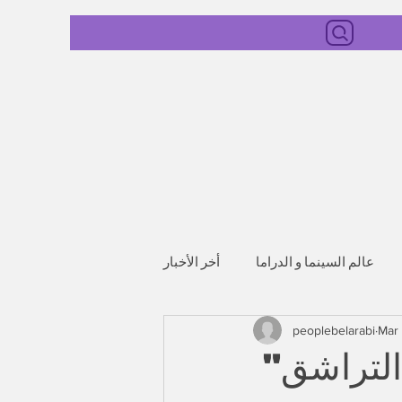
عالم السينما و الدراما
أخر الأخبار
peoplebelarabi
Mar
التراشق"