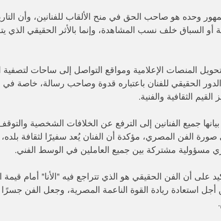
جمهور وحده هو صاحب الحق في منح الألقاب للفنانين، وأن التاريخ
ة أو السباق خلف نسب المشاهدة، وإنما بالأثر الحقيقي الذي يت
تحويل المنصات الإعلامية ومواقع التواصل إلى ساحات لتصفية
الدور الحقيقي للفنان باعتباره قدوة وصاحب رسالة، خاصة في وق
القيم الثقافية والفنية.
يانها جميع الفنانين إلى الترفع عن الخلافات الشخصية والتوق
ورة الفن المصري، مؤكدة أن الفنان يُعد سفيرًا لثقافة بلده،
ي مسؤولية مشتركة بين جميع العاملين في الوسط الفني.
كيد على أن الفن الحقيقي هو الذي تتراجع فيه "الأنا" أمام قيمة الإ
 أجل استعادة ريادة القوة الناعمة المصرية، وجعل الفن جسرًا للت