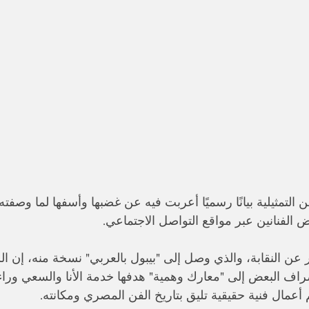
 التمثيلية بيانًا رسميًا أعربت فيه عن غضبها وأسفها لما وصفته
عض الفنانين عبر مواقع التواصل الاجتماعي.
ر عن النقابة، والذي وصل إلى "بيبول بالعربي" نسخة منه، إن ا
صراف البعض إلى "معارك وهمية" هدفها خدمة الأنا والسعي وراء ال
 أعمال فنية حقيقية تليق بتاريخ الفن المصري ومكانته.