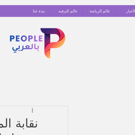
أخبار
عالم الرياضة
عالم الترفيه
نبذة عنا
نقابة ال