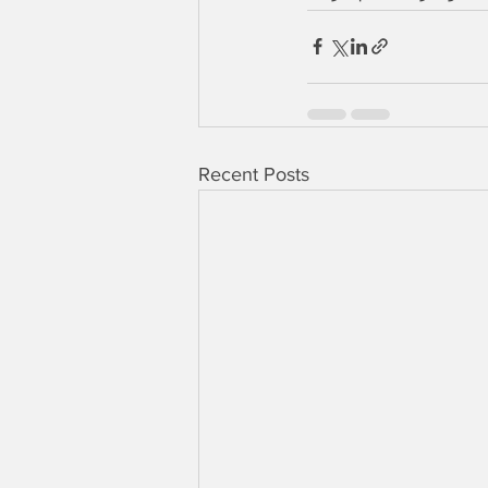
Recent Posts