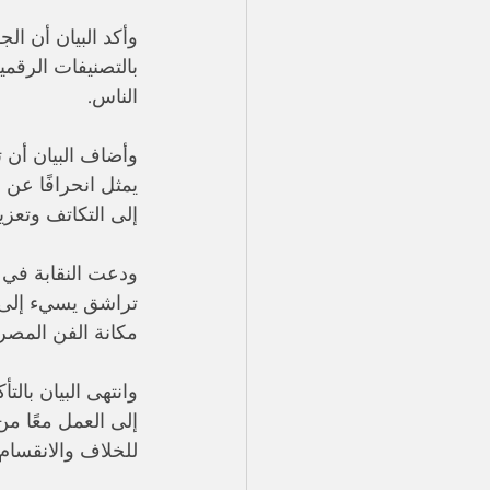
وأكد البيان أن ال
بالتصنيفات الرقمي
الناس.
وأضاف البيان أن 
يمثل انحرافًا عن 
إلى التكاتف وتعزيز 
ودعت النقابة في ب
تراشق يسيء إلى ص
مكانة الفن المصر
وانتهى البيان بالتأ
إلى العمل معًا من
للخلاف والانقسام.