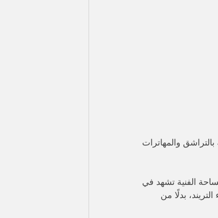
 بالتراشق والمهاترات 
لساحة الفنية تشهد في 
تريند، بدلًا من 