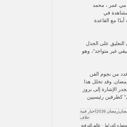
 مي عمر ، محمد 
مشاهدة في 
بدًا مع القاعدة 
التعليق على الجدل 
قي غير متواجد"، وهو 
عدد من نجوم الفن 
 موسم دراما رمضان. وقد تخلل هذا 
در الإشارة إلى بروز 
" كطرفين رئيسيين 
ضان
رمضان 2026
اخبار فنية
خلاف
ينما و الدراما
عالم الترفيه